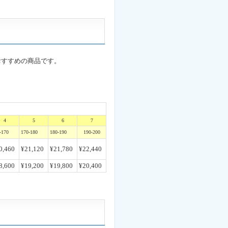
おすすめの商品です。
4
5
6
7
-170
170-180
180-190
190-200
0,460
¥21,120
¥21,780
¥22,440
8,600
¥19,200
¥19,800
¥20,400