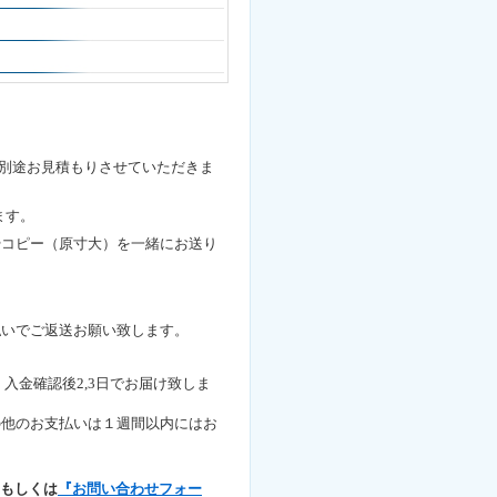
）別途お見積もりさせていただきま
ます。
やコピー（原寸大）を一緒にお送り
払いでご返送お願い致します。
入金確認後2,3日でお届け致しま
間以内にはお
もしくは
『お問い合わせフォー